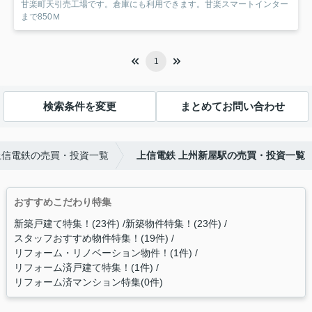
甘楽町天引売工場です。倉庫にも利用できます。甘楽スマートインター
まで850Ｍ
1
検索条件を変更
まとめてお問い合わせ
上信電鉄の売買・投資一覧
上信電鉄 上州新屋駅の売買・投資一覧
おすすめこだわり特集
新築戸建て特集！(23件)
新築物件特集！(23件)
スタッフおすすめ物件特集！(19件)
リフォーム・リノベーション物件！(1件)
リフォーム済戸建て特集！(1件)
リフォーム済マンション特集(0件)