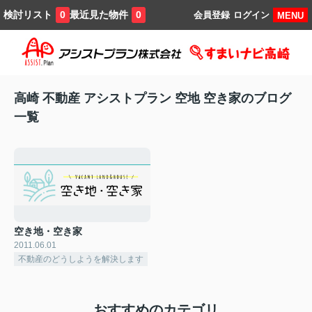
検討リスト
最近見た物件
0
0
会員登録
ログイン
MENU
高崎 不動産 アシストプラン 空地 空き家のブログ
一覧
空き地・空き家
2011.06.01
不動産のどうしようを解決します
おすすめのカテゴリ