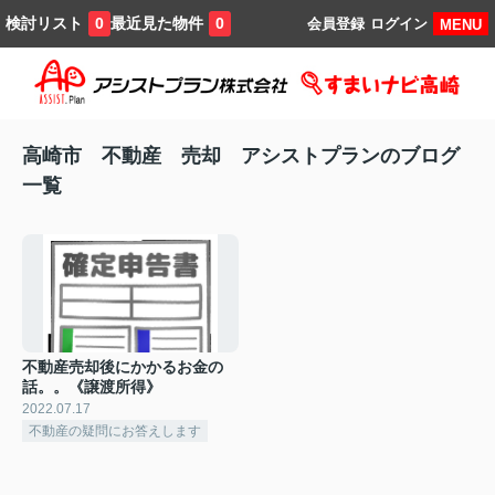
検討リスト
最近見た物件
0
0
会員登録
ログイン
MENU
高崎市 不動産 売却 アシストプランのブログ
一覧
不動産売却後にかかるお金の
話。。《譲渡所得》
2022.07.17
不動産の疑問にお答えします