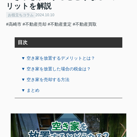
リットを解説
お役立ちコラム
2024.10.10
#高崎市
#不動産売却
#不動産査定
#不動産買取
目次
▼ 空き家を放置するデメリットとは？
▼ 空き家を放置した場合の税金は？
▼ 空き家を売却する方法
▼ まとめ