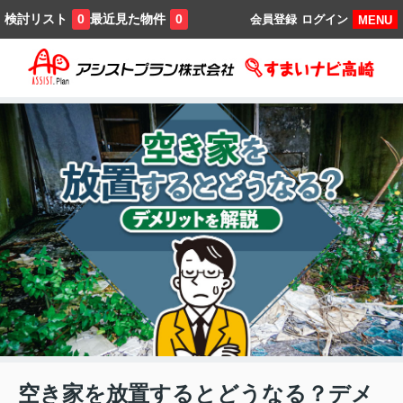
検討リスト
最近見た物件
0
0
会員登録
ログイン
MENU
空き家を放置するとどうなる？デメ