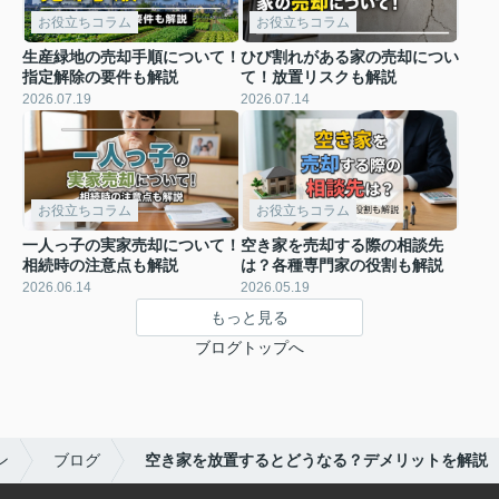
お役立ちコラム
お役立ちコラム
生産緑地の売却手順について！
ひび割れがある家の売却につい
指定解除の要件も解説
て！放置リスクも解説
2026.07.19
2026.07.14
お役立ちコラム
お役立ちコラム
一人っ子の実家売却について！
空き家を売却する際の相談先
相続時の注意点も解説
は？各種専門家の役割も解説
2026.06.14
2026.05.19
もっと見る
ブログトップへ
ン
ブログ
空き家を放置するとどうなる？デメリットを解説