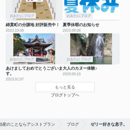
おおたにブログ
おおたにブログ
綿貫町の分譲地 好評販売中！
夏季休暇のお知らせ
2023.10.08
2023.08.08
おおたにブログ
おおたにブログ
あけましておめでとうございま
大人のカヌー体験♪
す。
2020.09.10
2023.01.07
もっと見る
ブログトップへ
動産のことならアシストプラン
ブログ
ゼリー好きな息子。