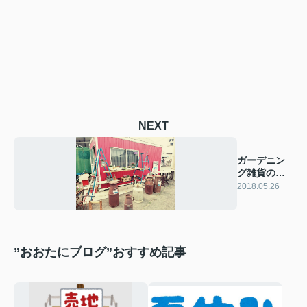
NEXT
ガーデニン
グ雑貨のモ
トキャンフ
2018.05.26
ァーさん♪
”おおたにブログ”おすすめ記事