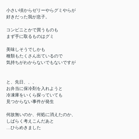
小さい頃からゼリーやらグミやらが
好きだった我が息子。
コンビニとかで買うものも
まず手に取るものはグミ
美味しそうでしかも
種類もたくさん出ているので
気持ちがわからないでもないですが
と、先日、、、
お弁当に保冷剤を入れようと
冷凍庫をいくら探っていても
見つからない事件が発生
何故無いのか、何処に消えたのか、
しばらく考えこんだあと
…ひらめきました