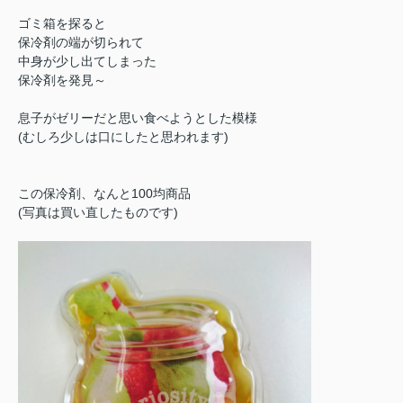
ゴミ箱を探ると
保冷剤の端が切られて
中身が少し出てしまった
保冷剤を発見～
息子がゼリーだと思い食べようとした模様
(むしろ少しは口にしたと思われます)
この保冷剤、なんと100均商品
(写真は買い直したものです)