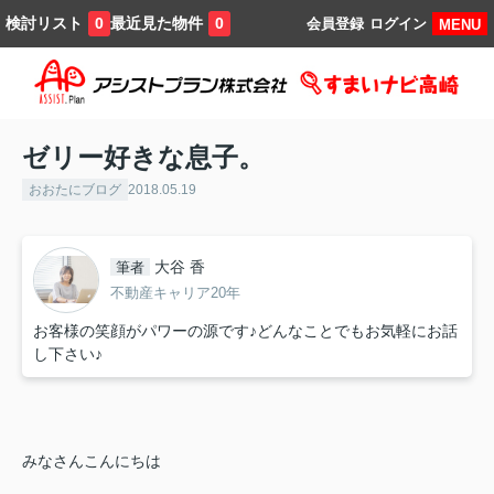
検討リスト
最近見た物件
0
0
会員登録
ログイン
MENU
ゼリー好きな息子。
おおたにブログ
2018.05.19
大谷 香
筆者
不動産キャリア20年
お客様の笑顔がパワーの源です♪どんなことでもお気軽にお話
し下さい♪
みなさんこんにちは