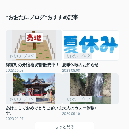
”おおたにブログ”おすすめ記事
おおたにブログ
おおたにブログ
綿貫町の分譲地 好評販売中！
夏季休暇のお知らせ
2023.10.08
2023.08.08
おおたにブログ
おおたにブログ
あけましておめでとうございま
大人のカヌー体験♪
す。
2020.09.10
2023.01.07
もっと見る