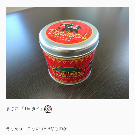
まさに 『Theタイ』
そうそう！こういうﾍﾞﾀなものが