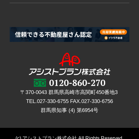
〒370-0043 群馬県高崎市高関町450番地3
TEL.
027-330-6755
FAX.
027-330-6756
群馬県知事 (4) 第6954号
(c) アシストプラン株式会社 All Rights Reserved.