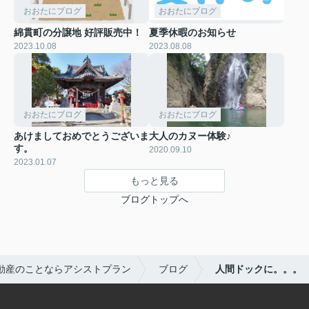
おおたにブログ
おおたにブログ
綿貫町の分譲地 好評販売中！
夏季休暇のお知らせ
2023.10.08
2023.08.08
おおたにブログ
おおたにブログ
あけましておめでとうございま
大人のカヌー体験♪
す。
2020.09.10
2023.01.07
もっと見る
ブログトップへ
動産のことならアシストプラン
ブログ
人間ドックに。。。