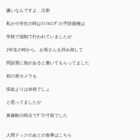
嫌いなんですよ…注射
私が小学生の時はｲﾝﾌﾙｴﾝｻﾞの予防接種は
学校で強制で行われていましたが
2年生の時から、お母さんを拝み倒して
問診票に熱があると書いてもらってました
初の胃カメラも
採血よりは余裕でしょ
と思ってましたが
鼻麻酔の時点でﾀﾞｳﾝ寸前でした
人間ドックのあとの食事はこちら