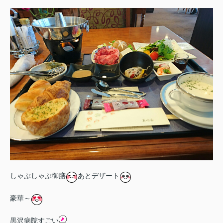
しゃぶしゃぶ御膳
あとデザート
豪華～
黒沢病院すごい