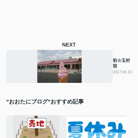
NEXT
初☆玉村
宿
2017.06.10
”おおたにブログ”おすすめ記事