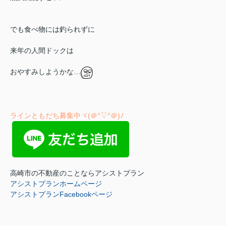
でも食べ物には釣られずに
来年の人間ドックは
おやすみしようかな…
ラインともだち募集中ヾ(＠°▽°＠)ﾉ
高崎市の不動産のことならアシストプラン
アシストプランホームページ
アシストプランFacebookページ