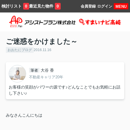
検討リスト
最近見た物件
0
0
会員登録
ログイン
MENU
ご迷惑をかけました～
おおたにブログ
2016.11.16
大谷 香
筆者
不動産キャリア20年
お客様の笑顔がパワーの源です♪どんなことでもお気軽にお話
し下さい♪
みなさんこんにちは