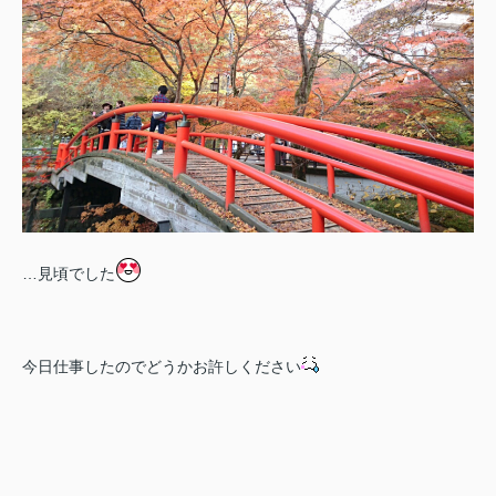
…見頃でした
今日仕事したのでどうかお許しください