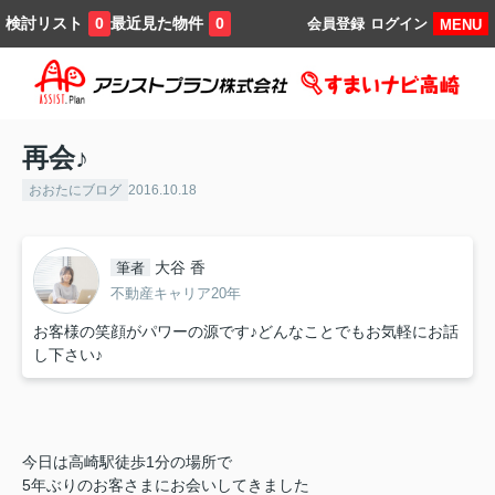
検討リスト
最近見た物件
0
0
会員登録
ログイン
MENU
再会♪
おおたにブログ
2016.10.18
大谷 香
筆者
不動産キャリア20年
お客様の笑顔がパワーの源です♪どんなことでもお気軽にお話
し下さい♪
今日は高崎駅徒歩1分の場所で
5年ぶりのお客さまにお会いしてきました