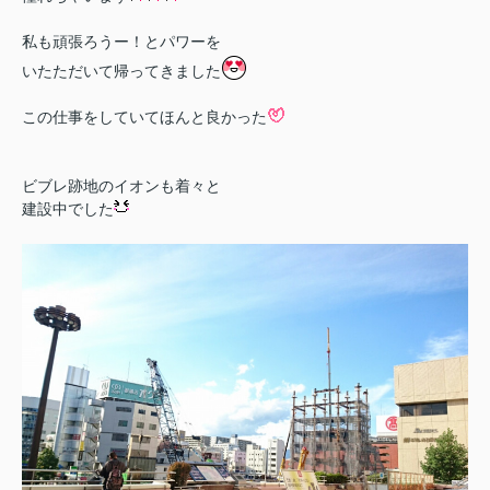
私も頑張ろうー！とパワーを
いたただいて帰ってきました
この仕事をしていてほんと良かった
ビブレ跡地のイオンも着々と
建設中でした