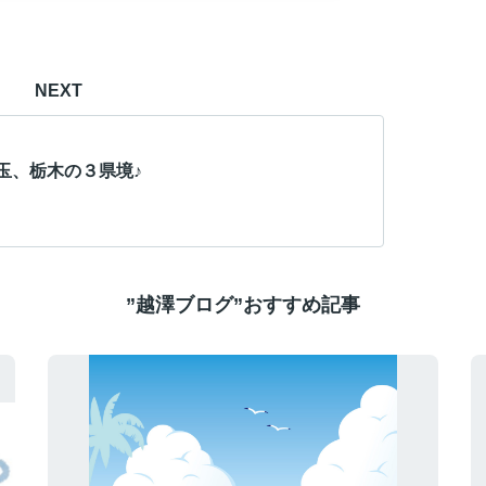
NEXT
玉、栃木の３県境♪
”越澤ブログ”おすすめ記事