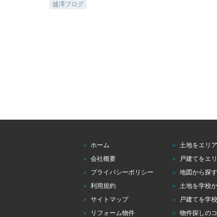
越澤ブログ
ホーム
土地をエリ
会社概要
戸建てをエ
プライバシーポリシー
地図から探
利用規約
土地を学校
サイトマップ
戸建てを学
リフォーム物件
物件探しの