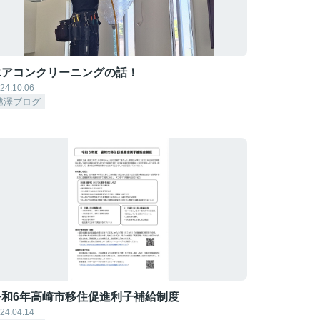
エアコンクリーニングの話！
24.10.06
越澤ブログ
令和6年高崎市移住促進利子補給制度
24.04.14