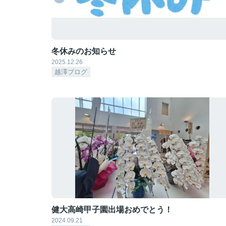
冬休みのお知らせ
2025.12.26
越澤ブログ
健大高崎甲子園出場おめでとう！
2024.09.21