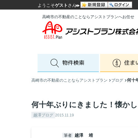
ようこそ
ゲスト
さん
高崎市の不動産のことならアシストプランへお任せ
何十
高崎市の不動産のことならアシストプラン
ブログ
何十年ぶりにきました！懐かし
越澤ブログ
2015.11.19
越澤 靖
筆者