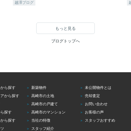
越澤ブログ
もっと見る
ブログトップへ
アから探す
新築物件
未公開物件とは
リアから探す
高崎市の土地
売却査定
す
高崎市の戸建て
お問い合わせ
から探す
高崎市のマンション
お客様の声
校から探す
当社の特徴
スタッフおすすめ
コツ
スタッフ紹介