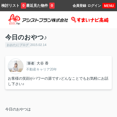
検討リスト
最近見た物件
0
0
会員登録
ログイン
MENU
今日のおやつ♪
おおたにブログ
2015.02.14
大谷 香
筆者
不動産キャリア20年
お客様の笑顔がパワーの源です♪どんなことでもお気軽にお話
し下さい♪
今日のおやつは