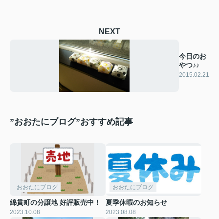
NEXT
今日のお
やつ♪♪
2015.02.21
”おおたにブログ”おすすめ記事
おおたにブログ
おおたにブログ
綿貫町の分譲地 好評販売中！
夏季休暇のお知らせ
2023.10.08
2023.08.08