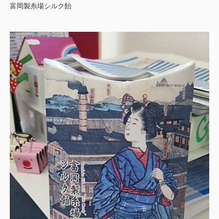
富岡製糸場シルク飴