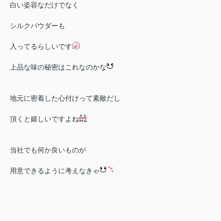
白い姿容なだけでなく
シルクパウダーも
入ってるらしいです
上品な味の秘密はこれなのかな
地元に密着した心付けって素敵だし
頂くと嬉しいですよね
当社でも何か良いものが
用意できるように考えなきゃ