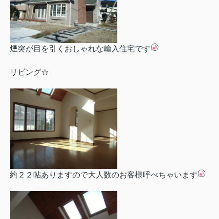
煙突が目を引くおしゃれな輸入住宅です
リビング☆
約２２帖ありますので大人数のお客様呼べちゃいます