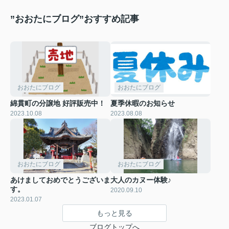
”おおたにブログ”おすすめ記事
おおたにブログ
おおたにブログ
綿貫町の分譲地 好評販売中！
夏季休暇のお知らせ
2023.10.08
2023.08.08
おおたにブログ
おおたにブログ
あけましておめでとうございま
大人のカヌー体験♪
す。
2020.09.10
2023.01.07
もっと見る
ブログトップへ