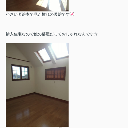
小さい頃絵本で見た憧れの暖炉です
輸入住宅なので他の部屋だっておしゃれなんです☆