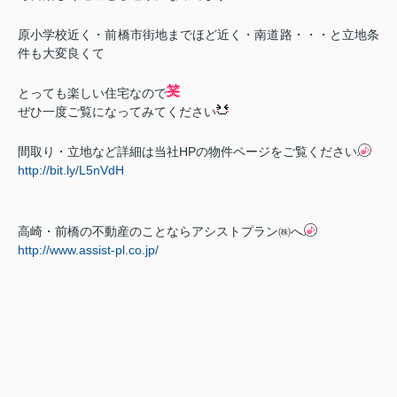
原小学校近く・前橋市街地までほど近く・南道路・・・と立地条
件も大変良くて
とっても楽しい住宅なので
ぜひ一度ご覧になってみてください
間取り・立地など詳細は当社HPの物件ページをご覧ください
http://bit.ly/L5nVdH
高崎・前橋の不動産のことならアシストプラン㈱へ
http://www.assist-pl.co.jp/