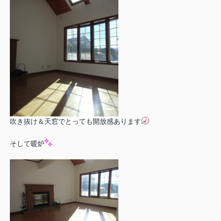
吹き抜け＆天窓でとっても開放感あります
そして暖炉