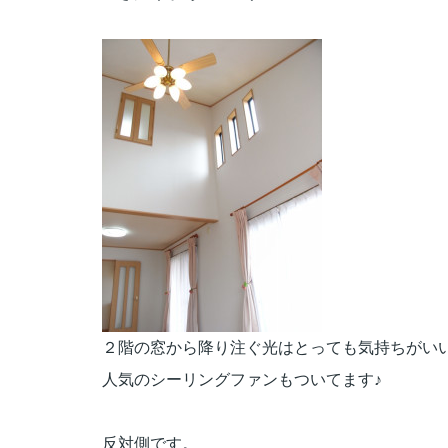
２階の窓から降り注ぐ光はとっても気持ちがい
人気のシーリングファンもついてます♪
反対側です。