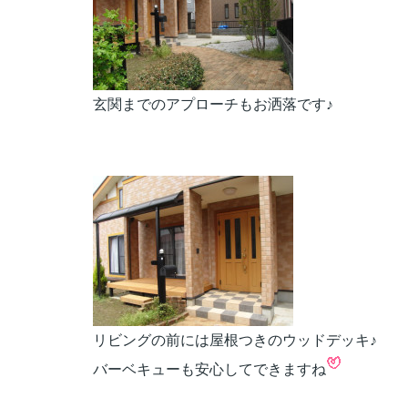
玄関までのアプローチもお洒落です♪
リビングの前には屋根つきのウッドデッキ♪
バーベキューも安心してできますね