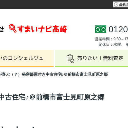
0120
営業時間：9:30～17
定休日：水曜、 
が喜ぶ（？）秘密部屋付き中古住宅♪＠前橋市富士見町原之郷
中古住宅♪＠前橋市富士見町原之郷