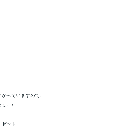
ながっていますので、
ます♪
ーゼット