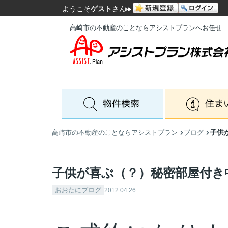
ようこそ
ゲスト
さん
高崎市の不動産のことならアシストプランへお任せ
子供
高崎市の不動産のことならアシストプラン
ブログ
子供が喜ぶ（？）秘密部屋付き
おおたにブログ
2012.04.26