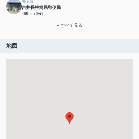
郵便局
吉井長根簡易郵便局
469ｍ（6分）
すべて見る
地図