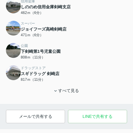
信用金庫
しののめ信用金庫剣崎支店
462ｍ（6分）
スーパー
ジョイフーズ高崎剣崎店
471ｍ（6分）
公園
下剣崎第1号児童公園
808ｍ（11分）
ドラッグストア
スギドラッグ 剣崎店
817ｍ（11分）
すべて見る
メールで共有する
LINEで共有する