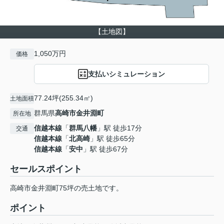
【土地図】
1,050万円
価格
支払いシミュレーション
77.24坪(255.34㎡)
土地面積
群馬県
高崎市
金井淵町
所在地
信越本線
「
群馬八幡
」駅 徒歩17分
交通
信越本線
「
北高崎
」駅 徒歩65分
信越本線
「
安中
」駅 徒歩67分
セールスポイント
高崎市金井淵町75坪の売土地です。
ポイント