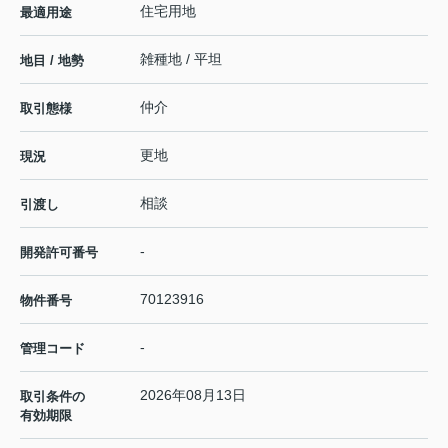
住宅用地
最適用途
雑種地 / 平坦
地目 / 地勢
仲介
取引態様
更地
現況
相談
引渡し
-
開発許可番号
70123916
物件番号
-
管理コード
2026年08月13日
取引条件の
有効期限