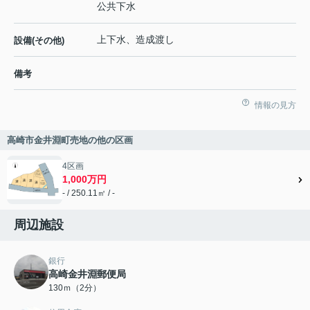
公共下水
上下水、造成渡し
設備(その他)
備考
情報の見方
高崎市金井淵町売地の他の区画
4区画
1,000万円
- / 250.11㎡ / -
周辺施設
銀行
高崎金井淵郵便局
130ｍ（2分）