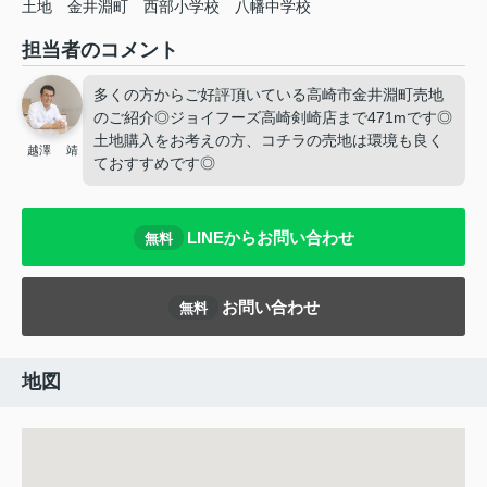
土地
金井淵町
西部小学校
八幡中学校
担当者のコメント
多くの方からご好評頂いている高崎市金井淵町売地
のご紹介◎ジョイフーズ高崎剣崎店まで471mです◎
土地購入をお考えの方、コチラの売地は環境も良く
越澤 靖
ておすすめです◎
LINEからお問い合わせ
無料
お問い合わせ
無料
地図