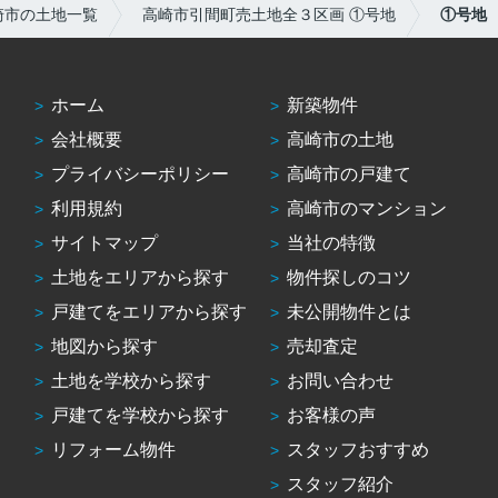
崎市の土地一覧
高崎市引間町売土地全３区画 ①号地
①号地
ホーム
新築物件
会社概要
高崎市の土地
プライバシーポリシー
高崎市の戸建て
利用規約
高崎市のマンション
サイトマップ
当社の特徴
土地をエリアから探す
物件探しのコツ
戸建てをエリアから探す
未公開物件とは
地図から探す
売却査定
土地を学校から探す
お問い合わせ
戸建てを学校から探す
お客様の声
リフォーム物件
スタッフおすすめ
スタッフ紹介