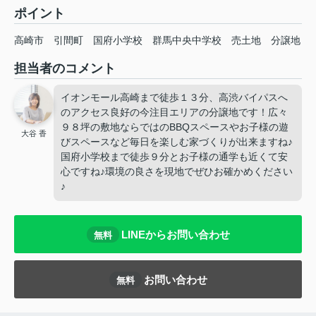
ポイント
高崎市
引間町
国府小学校
群馬中央中学校
売土地
分譲地
担当者のコメント
イオンモール高崎まで徒歩１３分、高渋バイパスへ
のアクセス良好の今注目エリアの分譲地です！広々
９８坪の敷地ならではのBBQスペースやお子様の遊
大谷 香
びスペースなど毎日を楽しむ家づくりが出来ますね♪
国府小学校まで徒歩９分とお子様の通学も近くて安
心ですね♪環境の良さを現地でぜひお確かめください
♪
LINEからお問い合わせ
無料
お問い合わせ
無料