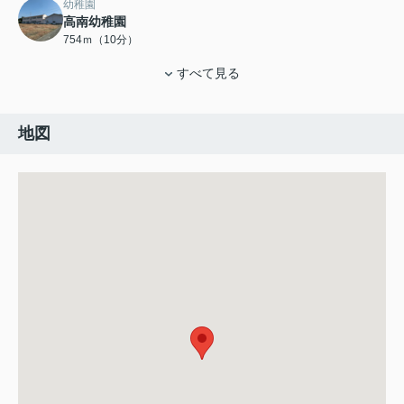
幼稚園
高南幼稚園
754ｍ（10分）
すべて見る
地図