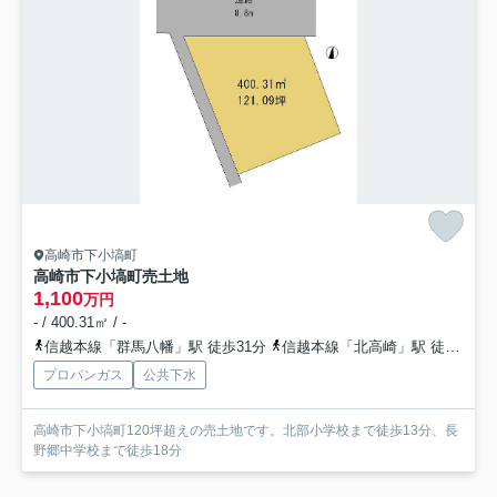
高崎市下小塙町
高崎市下小塙町売土地
1,100
万円
- / 400.31㎡ / -
信越本線「群馬八幡」駅 徒歩31分
信越本線「北高崎」駅 徒歩47分
プロパンガス
公共下水
高崎市下小塙町120坪超えの売土地です。北部小学校まで徒歩13分、長
野郷中学校まで徒歩18分