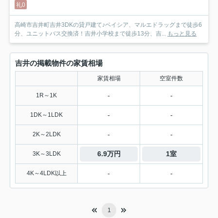
礼0
高崎市吉井町吉井3DKの貸戸建て♪ベイシア、マルエドラッグまで徒歩6
分、ユニットバス交換済！吉井小学校まで徒歩13分、吉...
もっと見る
吉井の掲載物件の家賃相場
家賃相場
空室件数
-
-
1R～1K
-
-
1DK～1LDK
-
-
2K～2LDK
6.9万円
1室
3K～3LDK
-
-
4K～4LDK以上
1