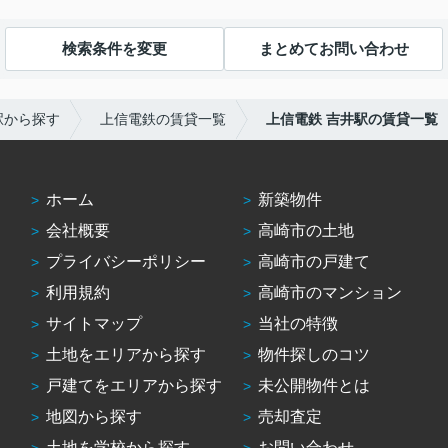
検索条件を変更
まとめてお問い合わせ
駅から探す
上信電鉄の賃貸一覧
上信電鉄 吉井駅の賃貸一覧
ホーム
新築物件
会社概要
高崎市の土地
プライバシーポリシー
高崎市の戸建て
利用規約
高崎市のマンション
サイトマップ
当社の特徴
土地をエリアから探す
物件探しのコツ
戸建てをエリアから探す
未公開物件とは
地図から探す
売却査定
土地を学校から探す
お問い合わせ