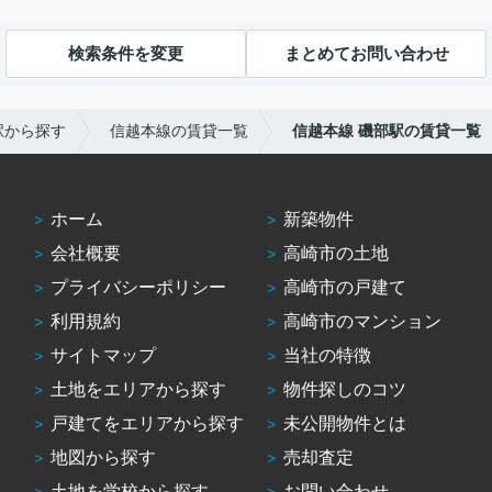
検索条件を変更
まとめてお問い合わせ
駅から探す
信越本線の賃貸一覧
信越本線 磯部駅の賃貸一覧
ホーム
新築物件
会社概要
高崎市の土地
プライバシーポリシー
高崎市の戸建て
利用規約
高崎市のマンション
サイトマップ
当社の特徴
土地をエリアから探す
物件探しのコツ
戸建てをエリアから探す
未公開物件とは
地図から探す
売却査定
土地を学校から探す
お問い合わせ