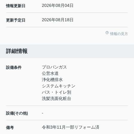
2026年08月04日
情報更新日
2026年08月18日
更新予定日
情報の見方
詳細情報
プロパンガス
設備条件
公営水道
浄化槽排水
システムキッチン
バス・トイレ別
洗髪洗面化粧台
-
設備(その他)
令和3年11月一部リフォーム済
備考