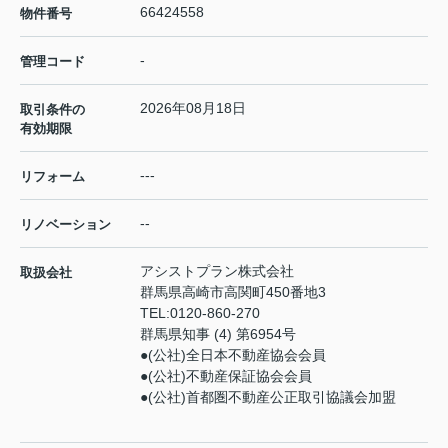
66424558
物件番号
-
管理コード
2026年08月18日
取引条件の
有効期限
---
リフォーム
--
リノベーション
アシストプラン株式会社
取扱会社
群馬県高崎市高関町450番地3
TEL:
0120-860-270
群馬県知事 (4) 第6954号
●(公社)全日本不動産協会会員
●(公社)不動産保証協会会員
●(公社)首都圏不動産公正取引協議会加盟