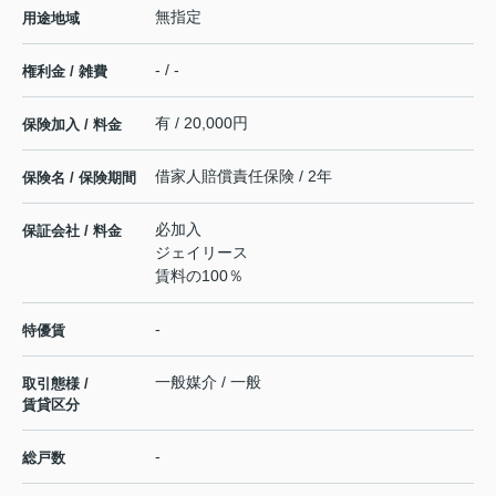
無指定
用途地域
- / -
権利金 / 雑費
有 / 20,000円
保険加入 / 料金
借家人賠償責任保険 / 2年
保険名 / 保険期間
必加入
保証会社 / 料金
ジェイリース
賃料の100％
-
特優賃
一般媒介 / 一般
取引態様 /
賃貸区分
-
総戸数