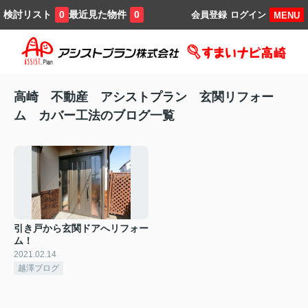
検討リスト
最近見た物件
0
0
会員登録
ログイン
MENU
高崎 不動産 アシストプラン 玄関リフォー
ム カバー工法のブログ一覧
引き戸から玄関ドアへリフォー
ム！
2021.02.14
越澤ブログ