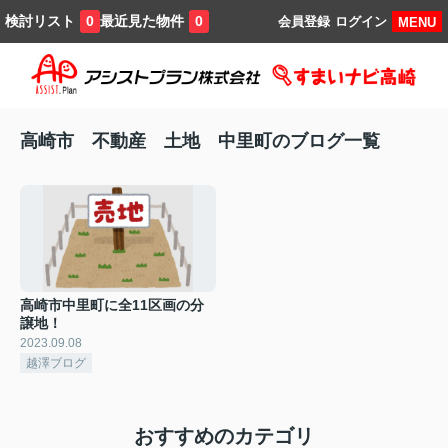
検討リスト
最近見た物件
0
0
会員登録
ログイン
MENU
高崎市 不動産 土地 中里町のブログ一覧
高崎市中里町に全11区画の分
譲地！
2023.09.08
越澤ブログ
おすすめのカテゴリ