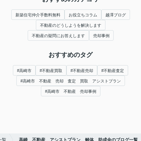
新築住宅仲介手数料無料
お役立ちコラム
越澤ブログ
不動産のどうしようを解決します
不動産の疑問にお答えします
売却事例
おすすめのタグ
#高崎市
#不動産買取
#不動産売却
#不動産査定
#高崎市 不動産 売却 査定 買取 アシストプラン
#高崎市 不動産 売却事例
一覧
高崎 不動産 アシストプラン 解体 助成金のブログ一覧