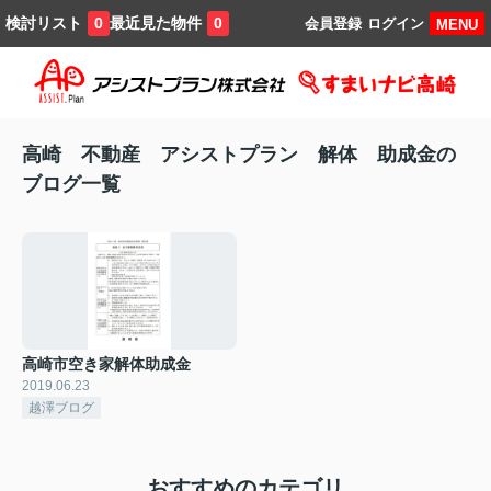
検討リスト
最近見た物件
0
0
会員登録
ログイン
MENU
高崎 不動産 アシストプラン 解体 助成金の
ブログ一覧
高崎市空き家解体助成金
2019.06.23
越澤ブログ
おすすめのカテゴリ