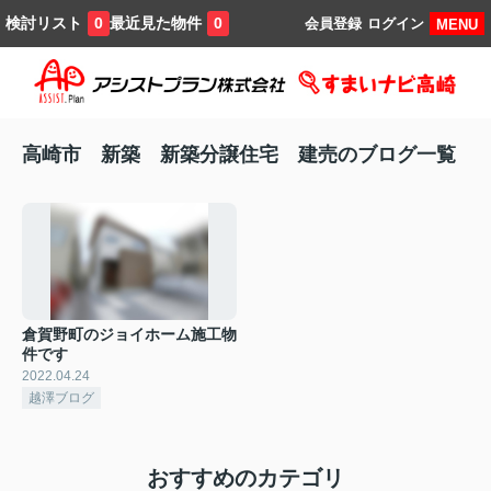
検討リスト
最近見た物件
0
0
会員登録
ログイン
MENU
高崎市 新築 新築分譲住宅 建売のブログ一覧
倉賀野町のジョイホーム施工物
件です
2022.04.24
越澤ブログ
おすすめのカテゴリ