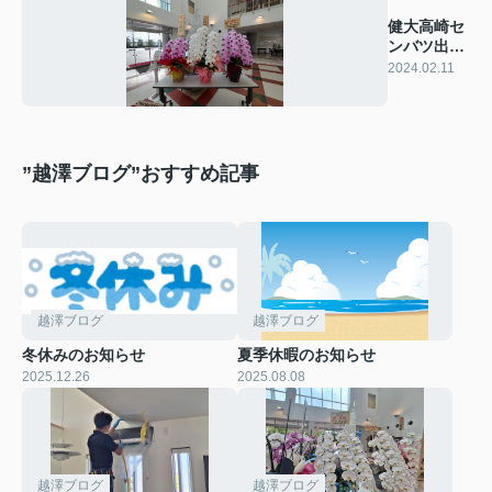
健大高崎セ
ンバツ出場
おめでと
2024.02.11
う！
”越澤ブログ”おすすめ記事
越澤ブログ
越澤ブログ
冬休みのお知らせ
夏季休暇のお知らせ
2025.12.26
2025.08.08
越澤ブログ
越澤ブログ