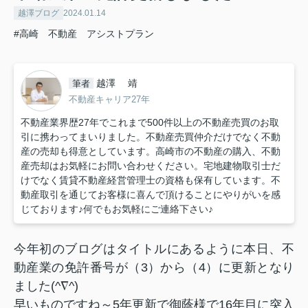
越澤ブログ
2024.01.14
#高崎 不動産 アシストプラン
越澤 靖
筆者
不動産キャリア27年
不動産業界歴27年でこれまで500件以上の不動産売買のお取
引に携わってまいりました。不動産売買仲介だけでなく不動
産の売却も得意としています。高崎市の不動産の購入、不動
産売却はお気軽にお問い合わせください。宅地建物取引士だ
けでなく賃貸不動産経営管理士の資格も保有しています。不
動産取引を通じてお客様に喜んで頂けることにやりがいを感
じております♪何でもお気軽にご連絡下さい♪
今年初のブログはタイトルにあるように本日、不
動産業の免許番号が（3）から（4）に更新となり
ました(^∇^)
早いものですね～5年更新で御蔭様で16年目に突入