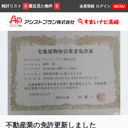
検討リスト
最近見た物件
0
0
会員登録
ログイン
MENU
不動産業の免許更新しました