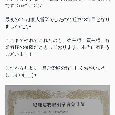
ですヾ(＠°▽°＠)ﾉ
最初の2年は個人営業でしたので通算18年目となり
ました(^_^)v
ここまでやれてこれたのも、売主様、買主様、各
業者様の御蔭だと思っております、本当に有難う
ございます！
これからもより一層ご愛顧の程宜しくお願いいた
しますm(_ _ )m