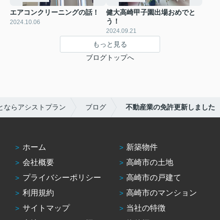
エアコンクリーニングの話！
健大高崎甲子園出場おめでと
う！
2024.10.06
2024.09.21
もっと見る
ブログトップへ
とならアシストプラン
ブログ
不動産業の免許更新しました
ホーム
新築物件
会社概要
高崎市の土地
プライバシーポリシー
高崎市の戸建て
利用規約
高崎市のマンション
サイトマップ
当社の特徴