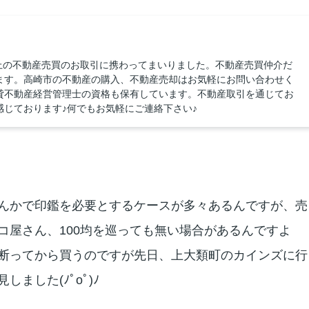
以上の不動産売買のお取引に携わってまいりました。不動産売買仲介だ
ます。高崎市の不動産の購入、不動産売却はお気軽にお問い合わせく
貸不動産経営管理士の資格も保有しています。不動産取引を通じてお
じております♪何でもお気軽にご連絡下さい♪
んかで印鑑を必要とするケースが多々あるんですが、売
コ屋さん、100均を巡っても無い場合があるんですよ
断ってから買うのですが先日、上大類町のカインズに行
ました(ﾉﾟοﾟ)ﾉ