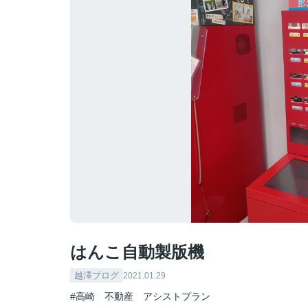
はんこ自動製版機
越澤ブログ
2021.01.29
#高崎 不動産 アシストプラン