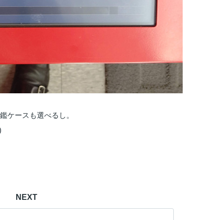
！印鑑ケースも選べるし。
)
NEXT