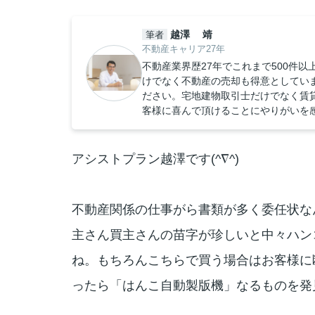
越澤 靖
筆者
不動産キャリア27年
不動産業界歴27年でこれまで500件
けでなく不動産の売却も得意としてい
ださい。宅地建物取引士だけでなく賃
客様に喜んで頂けることにやりがいを感
アシストプラン越澤です(^∇^)
不動産関係の仕事がら書類が多く委任状な
主さん買主さんの苗字が珍しいと中々ハン
ね。もちろんこちらで買う場合はお客様に
ったら「はんこ自動製版機」なるものを発見し