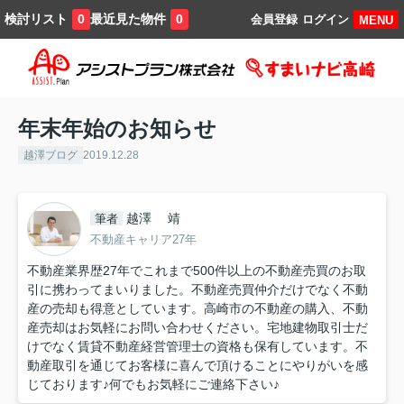
検討リスト
最近見た物件
0
0
会員登録
ログイン
MENU
年末年始のお知らせ
越澤ブログ
2019.12.28
越澤 靖
筆者
不動産キャリア27年
不動産業界歴27年でこれまで500件以上の不動産売買のお取
引に携わってまいりました。不動産売買仲介だけでなく不動
産の売却も得意としています。高崎市の不動産の購入、不動
産売却はお気軽にお問い合わせください。宅地建物取引士だ
けでなく賃貸不動産経営管理士の資格も保有しています。不
動産取引を通じてお客様に喜んで頂けることにやりがいを感
じております♪何でもお気軽にご連絡下さい♪