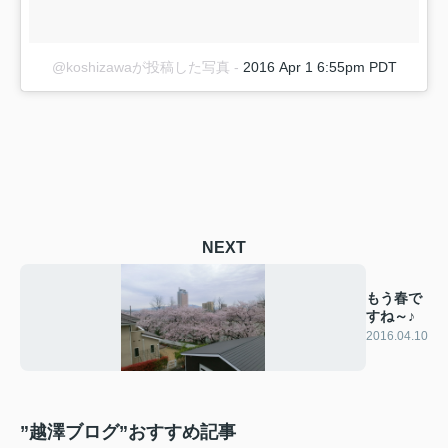
@koshizawaが投稿した写真
-
2016 Apr 1 6:55pm PDT
NEXT
もう春で
すね～♪
2016.04.10
”越澤ブログ”おすすめ記事