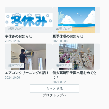
越澤ブログ
越澤ブログ
冬休みのお知らせ
夏季休暇のお知らせ
2025.12.26
2025.08.08
越澤ブログ
越澤ブログ
エアコンクリーニングの話！
健大高崎甲子園出場おめでと
う！
2024.10.06
2024.09.21
もっと見る
ブログトップへ