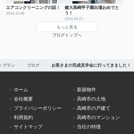
エアコンクリーニングの話！
健大高崎甲子園出場おめでと
う！
2024.10.06
2024.09.21
もっと見る
ブログトップへ
トプラン
ブログ
お客さまの完成見学会に行ってきました！
ホーム
新築物件
会社概要
高崎市の土地
プライバシーポリシー
高崎市の戸建て
利用規約
高崎市のマンション
サイトマップ
当社の特徴