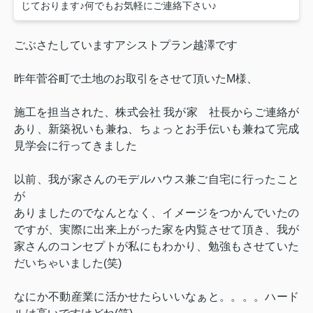
じております♪何でもお気軽にご連絡下さい♪
ごぶさたしていますアシストプラン越澤です
昨年菅谷町で土地のお取引をさせて頂いたM様、
施工を担当された、
株式会社 我が家 社長からご連絡が
あり、新築祝いも兼ね、ちょっとお手伝いも兼ねて完成
見学会に行ってきました
以前、我が家さんのモデルハウス兼ご自宅に行ったこと
が
ありましたので
なんとなく、イメージをつかんでいたの
ですが、実際に出来上がった家を
内覧させて頂き、我が
家さんのコンセプトが私にもわかり、勉強もさせていた
だいちゃいました(笑)
なにか不動産業に活かせたらいいなぁと。。。。ハード