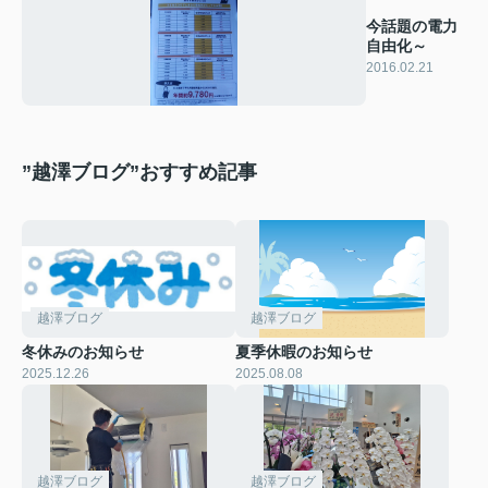
今話題の電力
自由化～
2016.02.21
”越澤ブログ”おすすめ記事
越澤ブログ
越澤ブログ
冬休みのお知らせ
夏季休暇のお知らせ
2025.12.26
2025.08.08
越澤ブログ
越澤ブログ