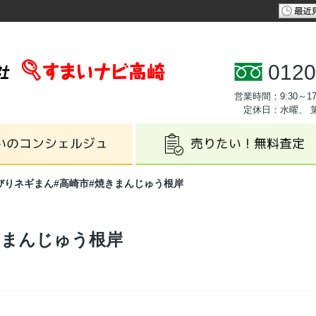
0120
営業時間：9:30～17
定休日：水曜、 
びりネギまん#高崎市#焼きまんじゅう根岸
きまんじゅう根岸