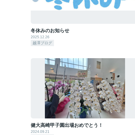
冬休みのお知らせ
2025.12.26
越澤ブログ
健大高崎甲子園出場おめでとう！
2024.09.21