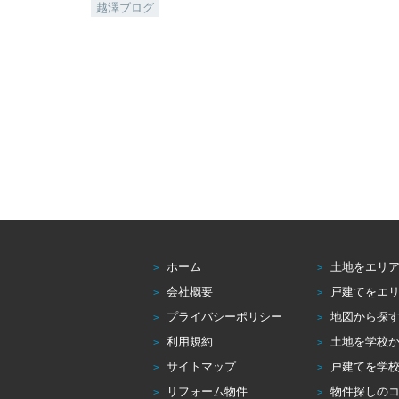
越澤ブログ
ホーム
土地をエリ
会社概要
戸建てをエ
プライバシーポリシー
地図から探
利用規約
土地を学校
サイトマップ
戸建てを学
リフォーム物件
物件探しの