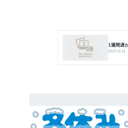
1週間遅か
2015.11.11