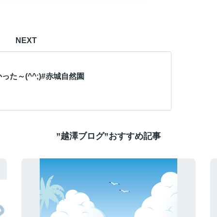
NEXT
った～(^^;)#赤城自然園
”越澤ブログ”おすすめ記事