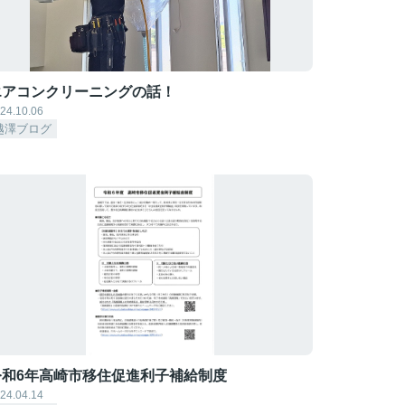
エアコンクリーニングの話！
24.10.06
越澤ブログ
令和6年高崎市移住促進利子補給制度
24.04.14