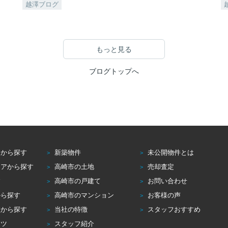
越澤ブログ
もっと見る
ブログトップへ
アから探す
新築物件
未公開物件とは
リアから探す
高崎市の土地
売却査定
す
高崎市の戸建て
お問い合わせ
から探す
高崎市のマンション
お客様の声
校から探す
当社の特徴
スタッフおすすめ
コツ
スタッフ紹介