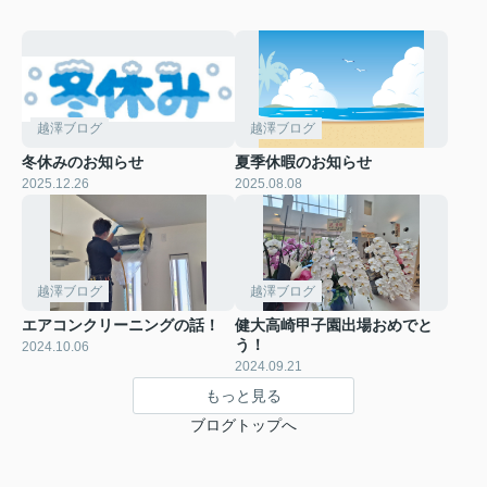
越澤ブログ
越澤ブログ
冬休みのお知らせ
夏季休暇のお知らせ
2025.12.26
2025.08.08
越澤ブログ
越澤ブログ
エアコンクリーニングの話！
健大高崎甲子園出場おめでと
う！
2024.10.06
2024.09.21
もっと見る
ブログトップへ