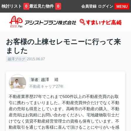
検討リスト
最近見た物件
0
0
会員登録
ログイン
MENU
お客様の上棟セレモニーに行って来
ました
越澤ブログ
2015.06.07
越澤 靖
筆者
不動産キャリア27年
不動産業界歴27年でこれまで500件以上の不動産売買のお取
引に携わってまいりました。不動産売買仲介だけでなく不動
産の売却も得意としています。高崎市の不動産の購入、不動
産売却はお気軽にお問い合わせください。宅地建物取引士だ
けでなく賃貸不動産経営管理士の資格も保有しています。不
動産取引を通じてお客様に喜んで頂けることにやりがいを感