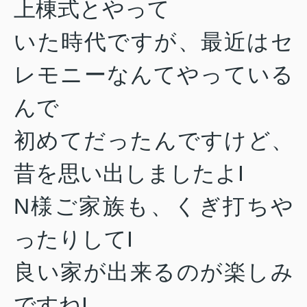
上棟式とやって
いた時代ですが、最近はセ
レモニーなんてやっている
んで
初めて
だったんですけど、
昔を思い出しましたよI
N様ご家族も、くぎ打ちや
ったりしてI
良い家が出来るのが楽しみ
ですねI