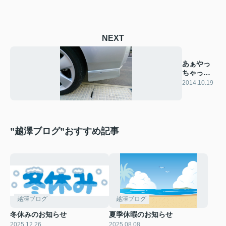
NEXT
あぁやっ
ちゃっ
た…
2014.10.19
”越澤ブログ”おすすめ記事
越澤ブログ
越澤ブログ
冬休みのお知らせ
夏季休暇のお知らせ
2025.12.26
2025.08.08