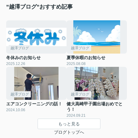
”越澤ブログ”おすすめ記事
越澤ブログ
越澤ブログ
冬休みのお知らせ
夏季休暇のお知らせ
2025.12.26
2025.08.08
越澤ブログ
越澤ブログ
エアコンクリーニングの話！
健大高崎甲子園出場おめでと
う！
2024.10.06
2024.09.21
もっと見る
ブログトップへ