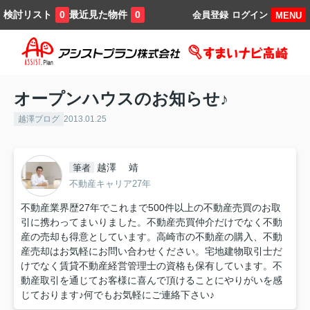
検討リスト
最近見た物件
0
0
会員登録
ログイン
MENU
オープンハウスのお知らせ♪
越澤ブログ
2013.01.25
越澤 靖
筆者
不動産キャリア27年
不動産業界歴27年でこれまで500件以上の不動産売買のお取
引に携わってまいりました。不動産売買仲介だけでなく不動
産の売却も得意としています。高崎市の不動産の購入、不動
産売却はお気軽にお問い合わせください。宅地建物取引士だ
けでなく賃貸不動産経営管理士の資格も保有しています。不
動産取引を通じてお客様に喜んで頂けることにやりがいを感
じております♪何でもお気軽にご連絡下さい♪