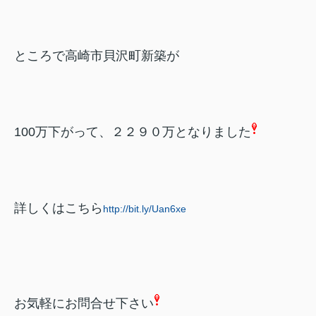
ところで高崎市貝沢町新築が
100万下がって、２２９０万となりました
詳しくはこちら
http://bit.ly/Uan6xe
お気軽にお問合せ下さい