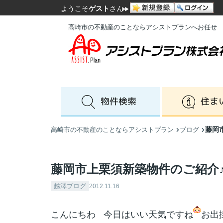
ようこそ
ゲスト
さん
高崎市の不動産のことならアシストプランへお任せ
藤岡
高崎市の不動産のことならアシストプラン
ブログ
藤岡市上栗須新築物件のご紹介
越澤ブログ
2012.11.16
こんにちわ
今日はいい天気ですね
お出