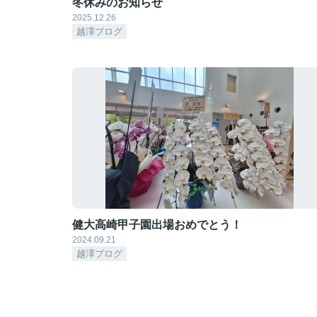
冬休みのお知らせ
2025.12.26
越澤ブログ
健大高崎甲子園出場おめでとう！
2024.09.21
越澤ブログ