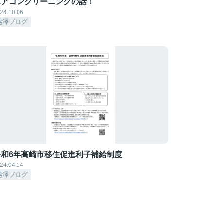
エアコンクリーニングの話！
24.10.06
越澤ブログ
令和6年高崎市移住促進利子補給制度
24.04.14
越澤ブログ