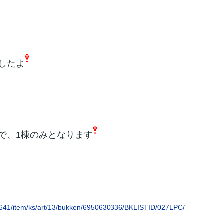
したよ
で、1棟のみとなります
19641/item/ks/art/13/bukken/6950630336/BKLISTID/027LPC/