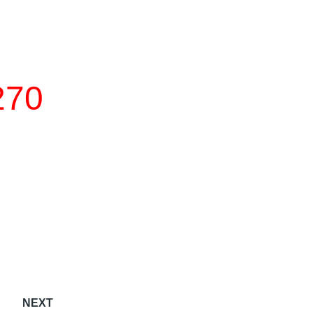
270
NEXT