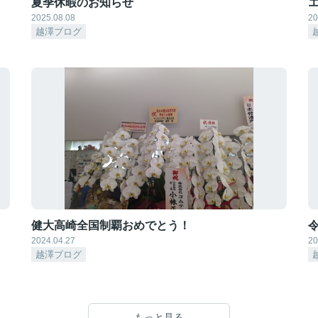
夏季休暇のお知らせ
2025.08.08
20
越澤ブログ
健大高崎全国制覇おめでとう！
2024.04.27
20
越澤ブログ
もっと見る