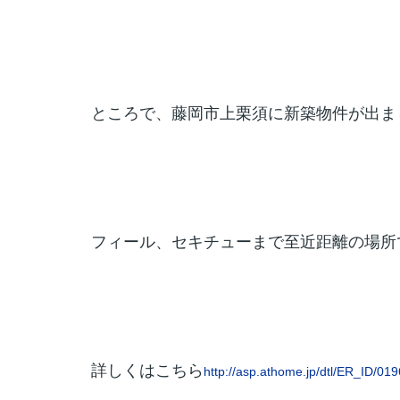
ところで、藤岡市上栗須に新築物件が出ま
フィール、セキチューまで至近距離の場所
詳しくはこちら
http://asp.athome.jp/dtl/ER_ID/0