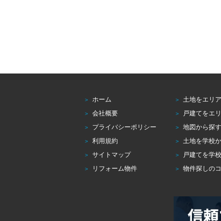
ホーム
土地をエリ
会社概要
戸建てをエ
プライバシーポリシー
地図から探
利用規約
土地を学校
サイトマップ
戸建てを学
リフォーム物件
物件探しの