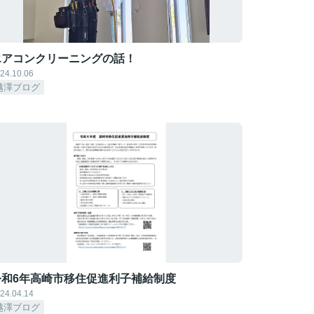
エアコンクリーニングの話！
24.10.06
越澤ブログ
令和6年高崎市移住促進利子補給制度
24.04.14
越澤ブログ