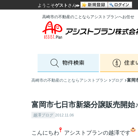
ようこそ
ゲスト
さん
高崎市の不動産のことならアシストプランへお任せ
富岡
高崎市の不動産のことならアシストプラン
ブログ
富岡市七日市新築分譲販売開始
越澤ブログ
2012.11.06
こんにちわ
アシストプランの越澤です