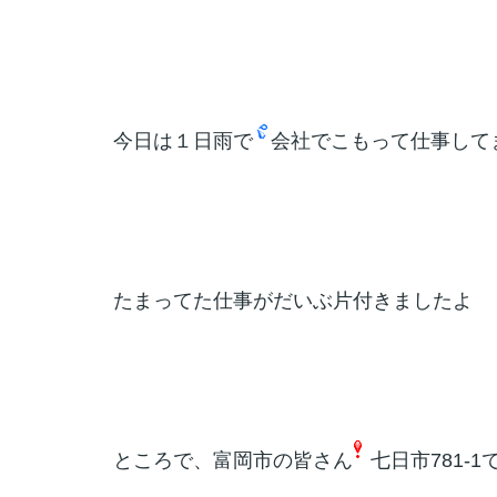
今日は１日雨で
会社でこもって仕事して
たまってた仕事がだいぶ片付きましたよ
ところで、富岡市の皆さん
七日市781-