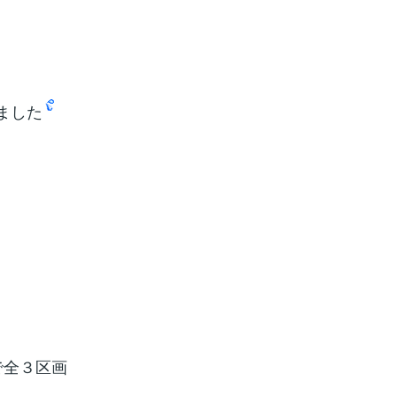
ました
1で全３区画