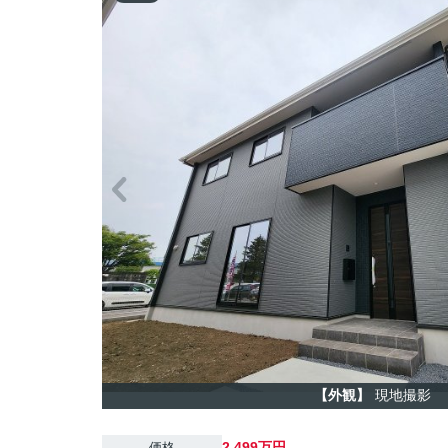
【外観】
現地撮影
2,499万円
価格