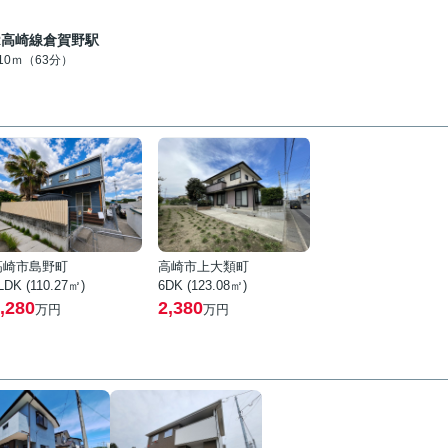
R高崎線倉賀野駅
010ｍ（63分）
高崎市島野町
高崎市上大類町
LDK (110.27㎡)
6DK (123.08㎡)
,280
2,380
万円
万円