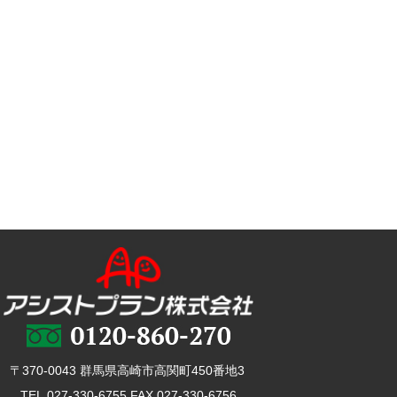
〒370-0043 群馬県高崎市高関町450番地3
TEL.027-330-6755 FAX.027-330-6756