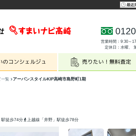
0120
営業時間：9:30～17
定休日：水曜、 
アーバンスタイルKIP高崎市島野町1期
て一覧
駅徒歩74分
上越線「井野」駅徒歩78分