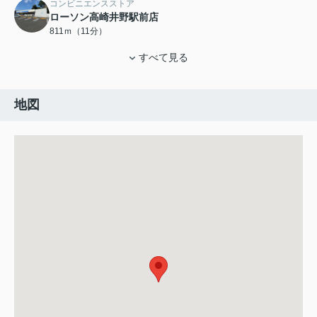
コンビニエンスストア
ローソン高崎井野駅前店
811ｍ（11分）
すべて見る
地図