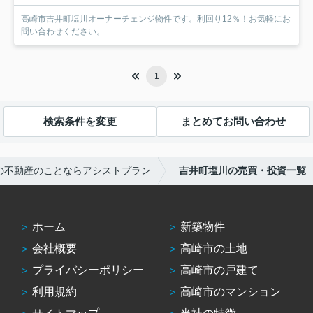
高崎市吉井町塩川オーナーチェンジ物件です。利回り12％！お気軽にお
問い合わせください。
1
検索条件を変更
まとめてお問い合わせ
の不動産のことならアシストプラン
吉井町塩川の売買・投資一覧
ホーム
新築物件
会社概要
高崎市の土地
プライバシーポリシー
高崎市の戸建て
利用規約
高崎市のマンション