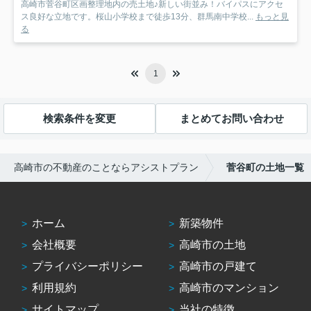
高崎市菅谷町区画整理地内の売土地♪新しい街並み！バイパスにアクセ
ス良好な立地です。桜山小学校まで徒歩13分、群馬南中学校...
もっと見
る
1
検索条件を変更
まとめてお問い合わせ
高崎市の不動産のことならアシストプラン
菅谷町の土地一覧
ホーム
新築物件
会社概要
高崎市の土地
プライバシーポリシー
高崎市の戸建て
利用規約
高崎市のマンション
サイトマップ
当社の特徴