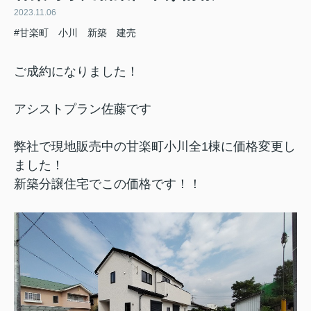
2023.11.06
#甘楽町 小川 新築 建売
ご成約になりました！
アシストプラン佐藤です
弊社で現地販売中の甘楽町小川全1棟
に価格変更し
ました！
新築分譲住宅でこの価格です！！