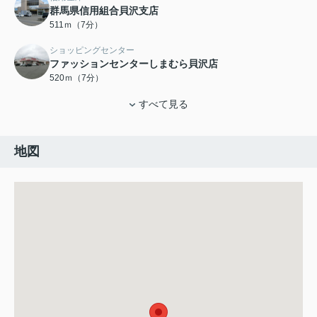
群馬県信用組合貝沢支店
511ｍ（7分）
ショッピングセンター
ファッションセンターしまむら貝沢店
520ｍ（7分）
すべて見る
地図