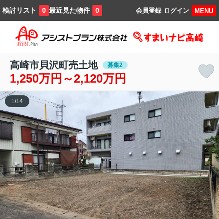
検討リスト
最近見た物件
0
0
会員登録
ログイン
MENU
高崎市貝沢町売土地
募集2
1,250万円～2,120万円
1
/
14