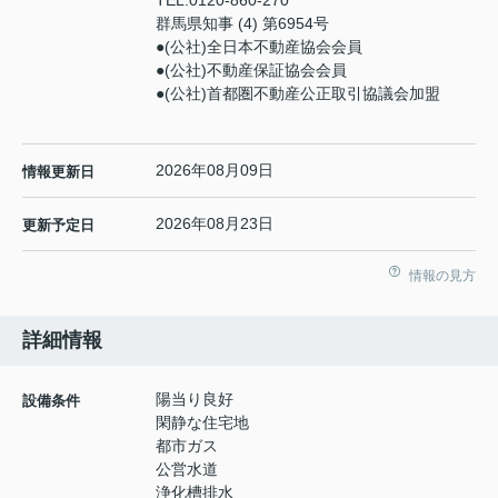
群馬県知事 (4) 第6954号
●(公社)全日本不動産協会会員
●(公社)不動産保証協会会員
●(公社)首都圏不動産公正取引協議会加盟
2026年08月09日
情報更新日
2026年08月23日
更新予定日
情報の見方
詳細情報
陽当り良好
設備条件
閑静な住宅地
都市ガス
公営水道
浄化槽排水