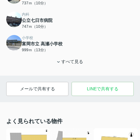
737ｍ（10分）
内科
公立七日市病院
747ｍ（10分）
小学校
富岡市立 高瀬小学校
999ｍ（13分）
すべて見る
メールで共有する
LINEで共有する
よく見られている物件