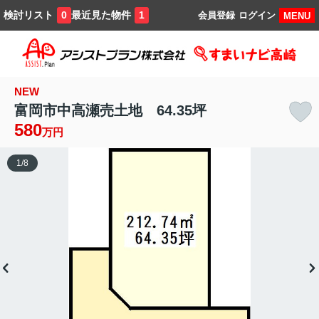
検討リスト
最近見た物件
0
1
会員登録
ログイン
MENU
NEW
富岡市中高瀬売土地 64.35坪
580
万円
1
/
8