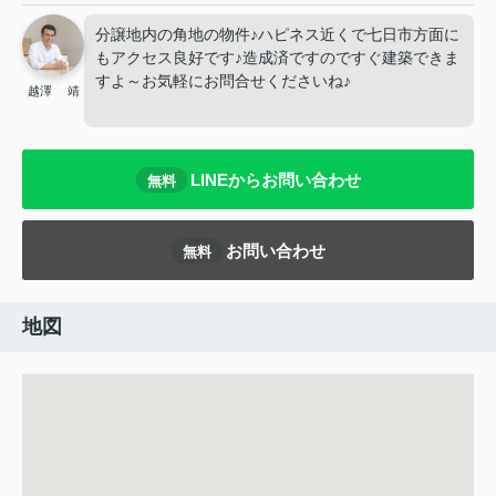
分譲地内の角地の物件♪ハピネス近くで七日市方面に
もアクセス良好です♪造成済ですのですぐ建築できま
すよ～お気軽にお問合せくださいね♪
越澤 靖
LINEからお問い合わせ
無料
お問い合わせ
無料
地図