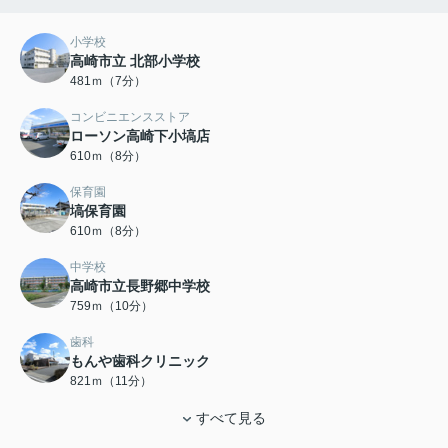
小学校
高崎市立 北部小学校
481ｍ（7分）
コンビニエンスストア
ローソン高崎下小塙店
610ｍ（8分）
保育園
塙保育園
610ｍ（8分）
中学校
高崎市立長野郷中学校
759ｍ（10分）
歯科
もんや歯科クリニック
821ｍ（11分）
すべて見る