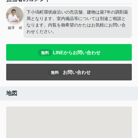
下小塙町環状線沿いの売店舗、建物は築7年の調剤薬
局となります。室内備品等については別途ご相談と
なります。内覧を御希望のかたはお気軽にお問い合
越澤 靖
わせください。
LINEからお問い合わせ
無料
お問い合わせ
無料
地図