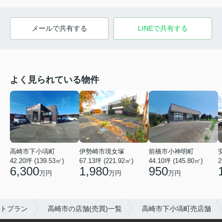
メールで共有する
LINEで共有する
よく見られている物件
高崎市下小塙町
前橋市小神明町
伊勢崎市境女塚
42.20坪 (139.53㎡)
44.10坪 (145.80㎡)
67.13坪 (221.92㎡)
2
6,300
950
1,980
万円
万円
万円
トプラン
高崎市の店舗(売買)一覧
高崎市下小塙町売店舗