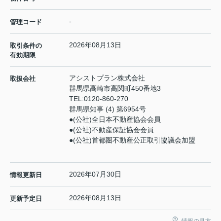
-
管理コード
2026年08月13日
取引条件の
有効期限
アシストプラン株式会社
取扱会社
群馬県高崎市高関町450番地3
TEL:
0120-860-270
群馬県知事 (4) 第6954号
●(公社)全日本不動産協会会員
●(公社)不動産保証協会会員
●(公社)首都圏不動産公正取引協議会加盟
2026年07月30日
情報更新日
2026年08月13日
更新予定日
情報の見方