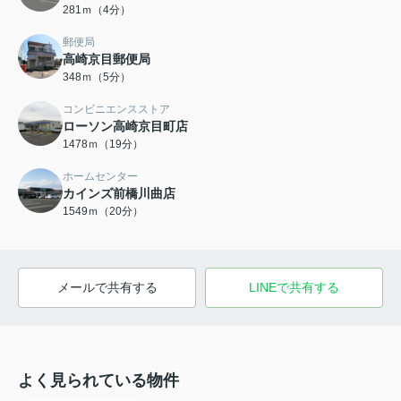
281ｍ（4分）
郵便局
高崎京目郵便局
348ｍ（5分）
コンビニエンスストア
ローソン高崎京目町店
1478ｍ（19分）
ホームセンター
カインズ前橋川曲店
1549ｍ（20分）
メールで共有する
LINEで共有する
よく見られている物件