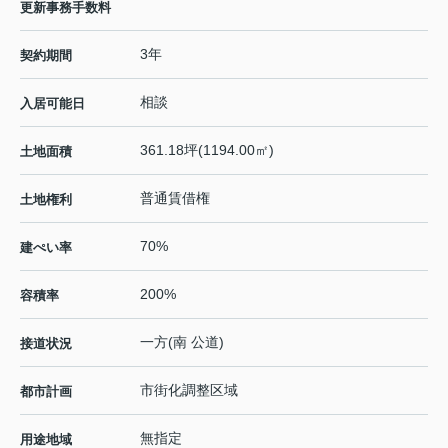
更新事務手数料
3年
契約期間
相談
入居可能日
361.18坪(1194.00㎡)
土地面積
普通賃借権
土地権利
70%
建ぺい率
200%
容積率
一方(南 公道)
接道状況
市街化調整区域
都市計画
無指定
用途地域