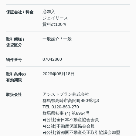
必加入
保証会社 / 料金
ジェイリース
賃料の100％
一般媒介 / 一般
取引態様 /
賃貸区分
87042860
物件番号
2026年08月18日
取引条件の
有効期限
アシストプラン株式会社
取扱会社
群馬県高崎市高関町450番地3
TEL:
0120-860-270
群馬県知事 (4) 第6954号
●(公社)全日本不動産協会会員
●(公社)不動産保証協会会員
●(公社)首都圏不動産公正取引協議会加盟