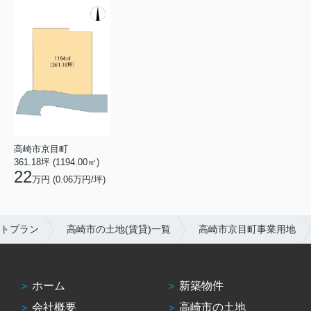
高崎市京目町
361.18坪 (1194.00㎡)
22
万円 (0.06万円/坪)
トプラン
高崎市の土地(賃貸)一覧
高崎市京目町事業用地
ホーム
新築物件
会社概要
高崎市の土地