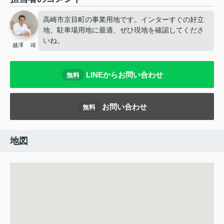
高崎市京目町の事業用地です。インターすぐの好立
地、駐車場用地に最適、ぜひ現地を確認してくださ
いね。
越澤 靖
LINEからお問い合わせ
無料
お問い合わせ
無料
地図