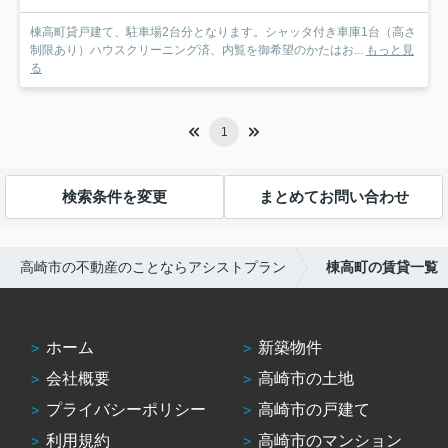
棟高町貸戸建て、駐車場2台分となります。シャッタ付き車庫1台（高さ
制限あり）ハウスクリーニング済、内覧を御希望のかたはお...
もっと見
る
1
検索条件を変更
まとめてお問い合わせ
高崎市の不動産のことならアシストプラン
棟高町の賃貸一覧
ホーム
新築物件
会社概要
高崎市の土地
プライバシーポリシー
高崎市の戸建て
利用規約
高崎市のマンション