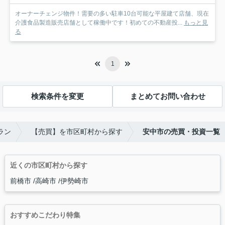
オーナーチェンジ物件！需要の多い駐車10台可能な平屋建て店舗、現在
介護食品製造販売店舗として稼働中です！初めての不動産投...
もっと見
る
1
検索条件を変更
まとめてお問い合わせ
ラン
【売買】を市区町村から探す
安中市の売買・投資一覧
近くの市区町村から探す
前橋市
高崎市
伊勢崎市
おすすめこだわり特集