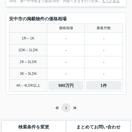
18分、第一中学校まで徒歩28分、内覧できますのでお気...
もっと見る
安中市の掲載物件の価格相場
価格相場
募集件数
-
-
1R～1K
-
-
1DK～1LDK
-
-
2K～2LDK
-
-
3K～3LDK
980万円
1件
4K～4LDK以上
1
検索条件を変更
まとめてお問い合わせ